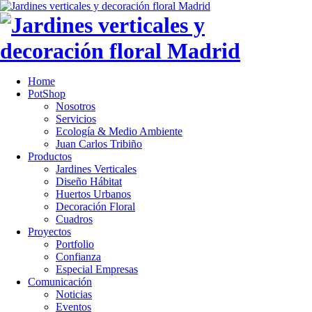
Home
PotShop
Nosotros
Servicios
Ecología & Medio Ambiente
Juan Carlos Tribiño
Productos
Jardines Verticales
Diseño Hábitat
Huertos Urbanos
Decoración Floral
Cuadros
Proyectos
Portfolio
Confianza
Especial Empresas
Comunicación
Noticias
Eventos