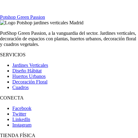
Contacta con nosotros y transformaremos tu vida
Potshop Green Passion
PotShop Green Passion, a la vanguardia del sector. Jardines verticales,
decoración de espacios con plantas, huertos urbanos, decoración floral
y cuadros vegetales.
SERVICIOS
Jardines Verticales
Diseño Hábitat
Huertos Urbanos
Decoración Floral
Cuadros
CONECTA
Facebook
Twitter
LinkedIn
Instagram
TIENDA FÍSICA