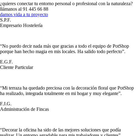
¿quieres conectar tu entorno personal o profesional con la naturaleza?
llámanos al 91 445 66 88
damos vida a tu proyecto
S.P.F.
Empresario Hostelería
“No puedo decir nada más que gracias a todo el equipo de PotShop
porque han hecho magia en mis locales. Ha salido todo perfecto”.
E.G.F.
Cliente Particular
“Mi terraza ha quedado preciosa con la decoración floral que PotShop
ha realizado, integrada totalmente en mi hogar y muy elegante”.
F.J.G.
Administración de Fincas
“Decorar la oficina ha sido de las mejores soluciones que podía
realizar. Un entorno agradable para mis trabajadores y clientes”.